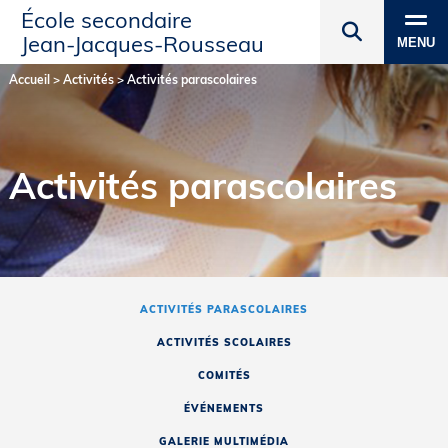
École secondaire
Jean‑Jacques‑Rousseau
MENU
Accueil
>
Activités
>
Activités parascolaires
Activités parascolaires
ACTIVITÉS PARASCOLAIRES
ACTIVITÉS SCOLAIRES
COMITÉS
ÉVÉNEMENTS
GALERIE MULTIMÉDIA