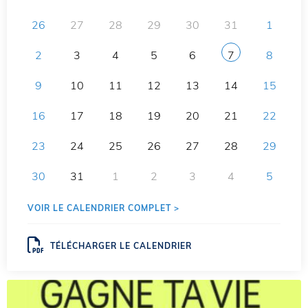
26
27
28
29
30
31
1
2
3
4
5
6
7
8
9
10
11
12
13
14
15
16
17
18
19
20
21
22
23
24
25
26
27
28
29
30
31
1
2
3
4
5
VOIR LE CALENDRIER COMPLET >
TÉLÉCHARGER LE CALENDRIER