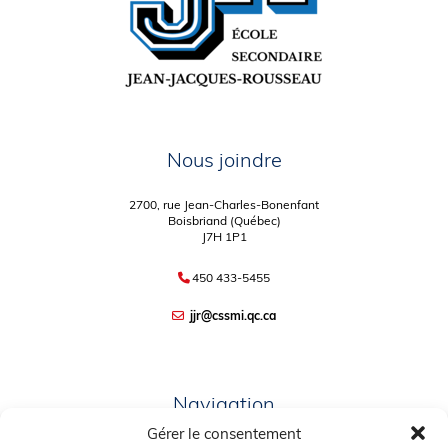
Nous joindre
2700, rue Jean-Charles-Bonenfant
Boisbriand (Québec)
J7H 1P1
450 433-5455
jjr@cssmi.qc.ca
Navigation
Gérer le consentement