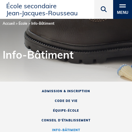
École secondaire
Jean‑Jacques‑Rousseau
MENU
Accueil
>
École
>
Info-Bâtiment
Info-Bâtiment
ADMISSION & INSCRIPTION
CODE DE VIE
ÉQUIPE-ÉCOLE
CONSEIL D’ÉTABLISSEMENT
INFO-BÂTIMENT