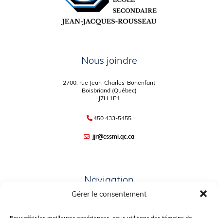
Nous joindre
2700, rue Jean-Charles-Bonenfant
Boisbriand (Québec)
J7H 1P1
450 433-5455
jjr@cssmi.qc.ca
Navigation
Gérer le consentement
PLAN DU SITE
Pour offrir les meilleures expériences, nous utilisons des témoins de
PORTAIL PARENTS