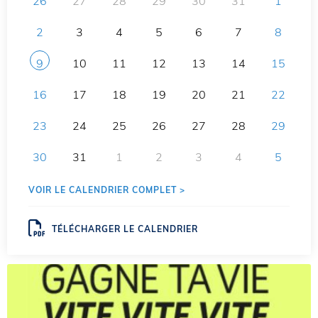
26
27
28
29
30
31
1
2
3
4
5
6
7
8
9
10
11
12
13
14
15
16
17
18
19
20
21
22
23
24
25
26
27
28
29
30
31
1
2
3
4
5
VOIR LE CALENDRIER COMPLET >
TÉLÉCHARGER LE CALENDRIER