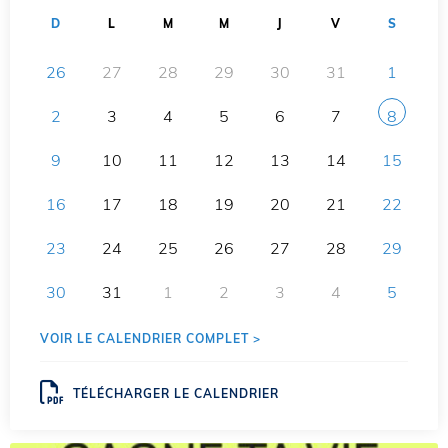
D
L
M
M
J
V
S
26
27
28
29
30
31
1
2
3
4
5
6
7
8
9
10
11
12
13
14
15
16
17
18
19
20
21
22
23
24
25
26
27
28
29
30
31
1
2
3
4
5
VOIR LE CALENDRIER COMPLET >
TÉLÉCHARGER LE CALENDRIER