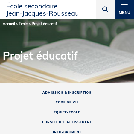
École secondaire
Jean‑Jacques‑Rousseau
MENU
Accueil
>
École
>
Projet éducatif
Projet éducatif
ADMISSION & INSCRIPTION
CODE DE VIE
ÉQUIPE-ÉCOLE
CONSEIL D’ÉTABLISSEMENT
INFO-BÂTIMENT