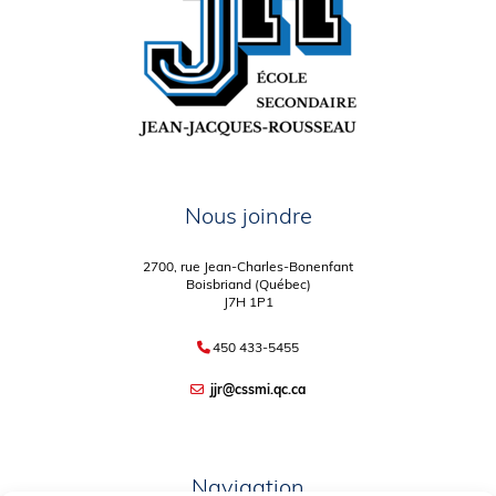
Nous joindre
2700, rue Jean-Charles-Bonenfant
Boisbriand (Québec)
J7H 1P1
450 433-5455
jjr@cssmi.qc.ca
Navigation